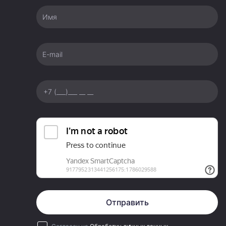
Имя
E-mail
Отправить