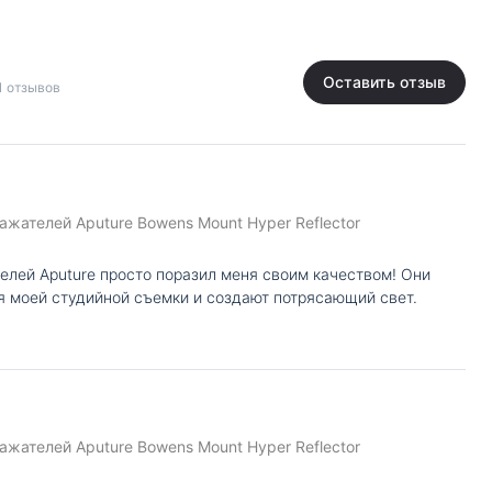
Оставить отзыв
1 отзывов
ажателей Aputure Bowens Mount Hyper Reflector
елей Aputure просто поразил меня своим качеством! Они
я моей студийной съемки и создают потрясающий свет.
ажателей Aputure Bowens Mount Hyper Reflector