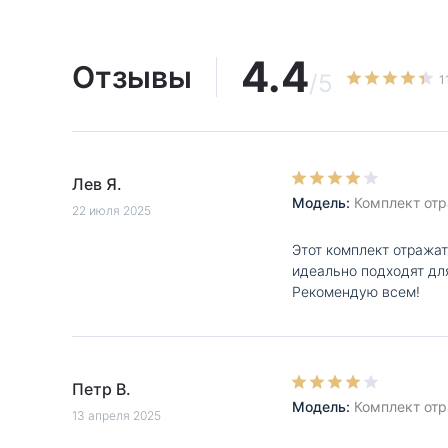
4.4
Отзывы
/5
1
Лев Я.
Модель:
Комплект отр
22 июля 2025
Этот комплект отражат
идеально подходят дл
Рекомендую всем!
Петр В.
Модель:
Комплект отр
13 апреля 2025