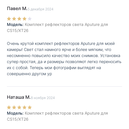
Павел М.
5 декабря 2024
Модель:
Комплект рефлекторов света Aputure для
CS15/XT26
Очень крутой комплект рефлекторов Aputure для моей
камеры! Свет стал намного ярче и более мягким, что
несомненно повысило качество моих снимков. Установка
супер простая, да и размеры позволяют легко переносить
их с собой. Теперь мои фотографии выглядят на
совершенно другом ур
Наташа М.
8 ноября 2024
Модель:
Комплект рефлекторов света Aputure для
CS15/XT26