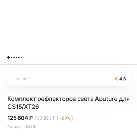
4.6
11 отзывов
Комплект рефлекторов света Aputure для
CS15/XT26
125 604
₽
163 286
₽
–23%
Артикул:
428812