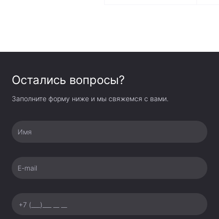
Остались вопросы?
Заполните форму ниже и мы свяжемся с вами.
Имя
E-mail