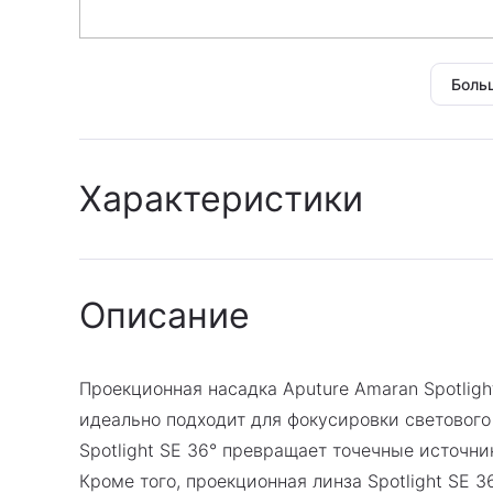
Боль
Характеристики
Архив
:
Да
Описание
Гарантия
:
Гарантия производител
Проекционная насадка Aputure Amaran Spotligh
идеально подходит для фокусировки светового
Spotlight SE 36° превращает точечные источни
Кроме того, проекционная линза Spotlight SE