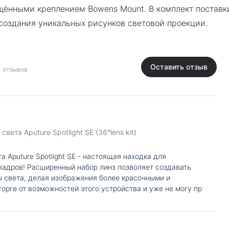
нащёнными креплением Bowens Mount. В комплект постав
создания уникальных рисунков световой проекции.
Оставить отзыв
1 отзывов
вета Aputure Spotlight SE (36°lens kit)
а Aputure Spotlight SE - настоящая находка для
кадров! Расширенный набор линз позволяет создавать
 света, делая изображения более красочными и
орге от возможностей этого устройства и уже не могу пр