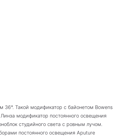
лом 36°. Такой модификатор с байонетом Bowens
. Линза модификатор постоянного освещения
оноблок студийного света с ровным лучом.
иборами постоянного освещения Aputure