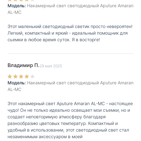
Модель:
Накамерный свет светодиодный Aputure Amaran
AL-MC
Этот маленький светодиодный светик просто невероятен!
Легкий, компактный и яркий - идеальный помощник для
сьемки в любое время суток. Я в восторге!
Владимир П.
29 мая 2025
Модель:
Накамерный свет светодиодный Aputure Amaran
AL-MC
Этот накамерный свет Aputure Amaran AL-MC - настоящее
чудо! Он не только идеально освещает мои съемки, но и
создает неповторимую атмосферу благодаря
разнообразию цветовых температур. Компактный и
удобный в использовании, этот светодиодный свет стал
незаменимым аксессуаром в моей