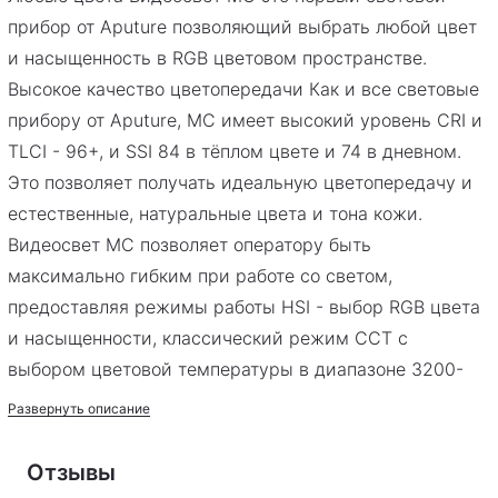
осветитель \ сумка
прибор от Aputure позволяющий выбрать любой цвет
и насыщенность в RGB цветовом пространстве.
Высокое качество цветопередачи Как и все световые
прибору от Aputure, MC имеет высокий уровень CRI и
TLCI - 96+, и SSI 84 в тёплом цвете и 74 в дневном.
Это позволяет получать идеальную цветопередачу и
естественные, натуральные цвета и тона кожи.
Видеосвет MC позволяет оператору быть
максимально гибким при работе со светом,
предоставляя режимы работы HSI - выбор RGB цвета
и насыщенности, классический режим CCT с
выбором цветовой температуры в диапазоне 3200-
6500К и режим FX - цветовые-световые эффекты
Развернуть описание
Aputure MC имеет несколько встроенных световых
эффекта, с возможностью настройки через
Отзывы
приложение Sidus Link app: Paparazzi, Fireworks, Faulty