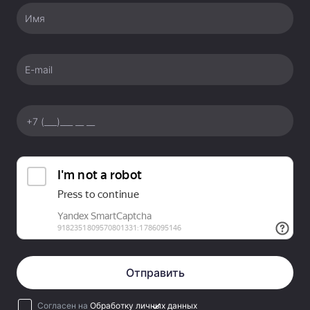
Имя
E-mail
Отправить
Согласен на
Обработку личных данных