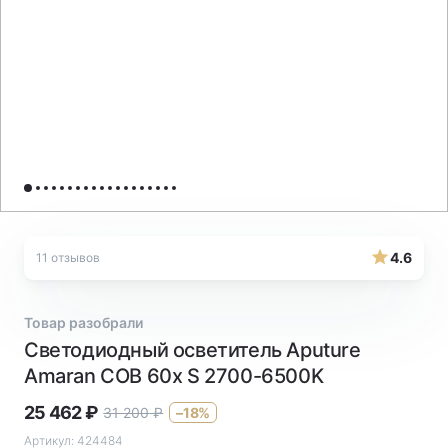
4.6
11 отзывов
Товар разобрали
Светодиодный осветитель Aputure
Amaran COB 60x S 2700-6500K
25 462
₽
31 200
₽
–18%
Артикул:
424484