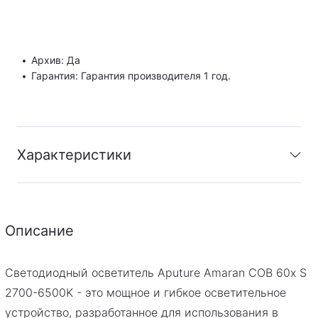
Архив: Да
Гарантия: Гарантия производителя 1 год.
Характеристики
Архив
:
Да
Гарантия
:
Гарантия производителя 1 год.
Описание
Светодиодный осветитель Aputure Amaran COB 60x S
2700-6500K - это мощное и гибкое осветительное
устройство, разработанное для использования в