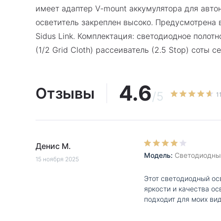
имеет адаптер V-mount аккумулятора для авто
осветитель закреплен высоко. Предусмотрена
Sidus Link. Комплектация: светодиодное полот
(1/2 Grid Cloth) рассеиватель (2.5 Stop) соты с
4.6
Отзывы
/5
1
Денис М.
Модель:
Светодиодный
15 ноября 2025
Этот светодиодный осв
яркости и качества ос
подходит для моих ви