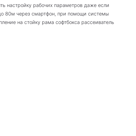
ять настройку рабочих параметров даже если
до 80м через смартфон, при помощи системы
епление на стойку рама софтбокса рассеиватель