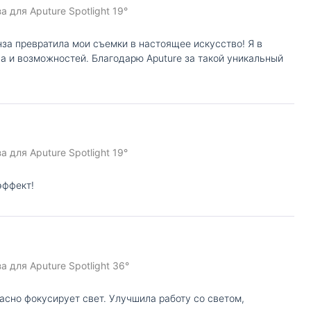
 для Aputure Spotlight 19°
за превратила мои съемки в настоящее искусство! Я в
ва и возможностей. Благодарю Aputure за такой уникальный
 для Aputure Spotlight 19°
эффект!
 для Aputure Spotlight 36°
асно фокусирует свет. Улучшила работу со светом,