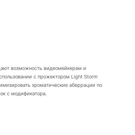
и дают возможность видеомейкерам и
использовании с прожектором Light Storm
инимизировать хроматические аберрации по
ок с модификатора.