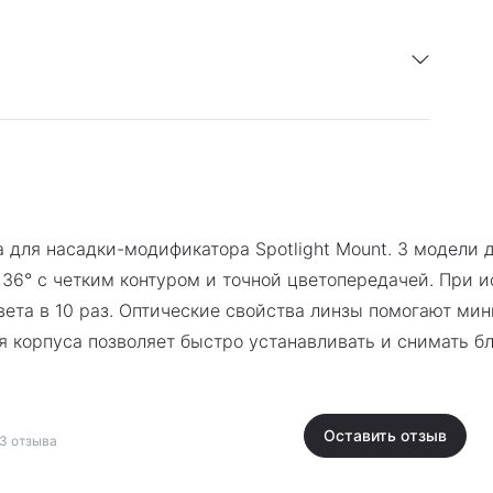
ture Spotlight
я 1 год.
на для насадки-модификатора Spotlight Mount. 3 модел
, 36° с четким контуром и точной цветопередачей. При 
света в 10 раз. Оптические свойства линзы помогают м
 корпуса позволяет быстро устанавливать и снимать бл
Оставить отзыв
3 отзыва