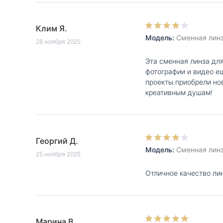
Клим Я.
Модель:
Сменная линза
28 ноября 2025
Эта сменная линза для
фотографии и видео е
проекты приобрели но
креативным душам!
Георгий Д.
Модель:
Сменная линза
25 ноября 2025
Отличное качество ли
Марина В.