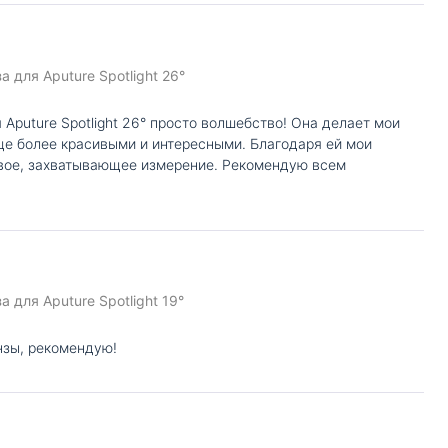
 для Aputure Spotlight 26°
 Aputure Spotlight 26° просто волшебство! Она делает мои
ще более красивыми и интересными. Благодаря ей мои
вое, захватывающее измерение. Рекомендую всем
 для Aputure Spotlight 19°
нзы, рекомендую!