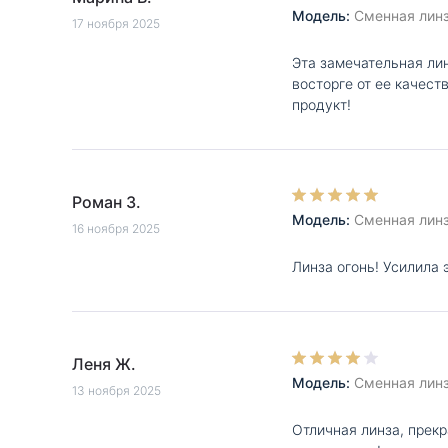
Модель:
Сменная линза
17 ноября 2025
Эта замечательная лин
восторге от ее качест
продукт!
Роман З.
Модель:
Сменная линза
16 ноября 2025
Линза огонь! Усилила 
Леня Ж.
Модель:
Сменная линза
13 ноября 2025
Отличная линза, прекр